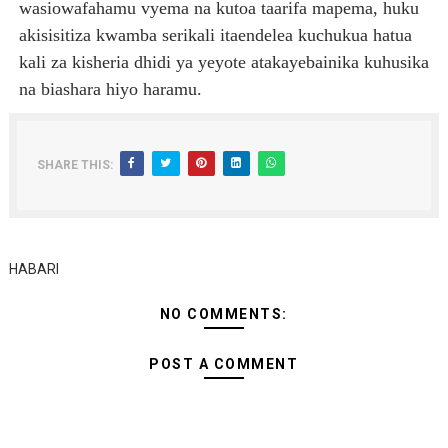
wasiowafahamu vyema na kutoa taarifa mapema, huku
akisisitiza kwamba serikali itaendelea kuchukua hatua
kali za kisheria dhidi ya yeyote atakayebainika kuhusika
na biashara hiyo haramu.
SHARE THIS:
HABARI
NO COMMENTS:
POST A COMMENT