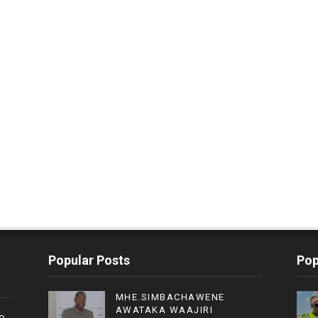
Popular Posts
Pop
MHE.SIMBACHAWENE
AWATAKA WAAJIRI