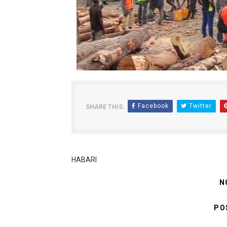
Facebook
Twitter
SHARE THIS:
HABARI
N
PO