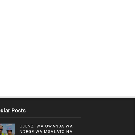
ular Posts
UJENZI WA UWANJA WA
NDEGE WA MSALATO NA