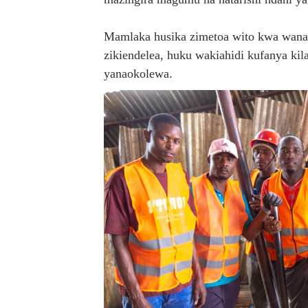
Mamlaka husika zimetoa wito kwa wanan
zikiendelea, huku wakiahidi kufanya kil
yanaokolewa.