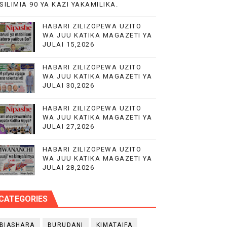
SILIMIA 90 YA KAZI YAKAMILIKA.
O YA NANENANE
HABARI ZILIZOPEWA UZITO
WA JUU KATIKA MAGAZETI YA
JULAI 15,2026
UWAZI NA UWEKEZAJI.
HABARI ZILIZOPEWA UZITO
WA JUU KATIKA MAGAZETI YA
KA UTOAJI WA HUDUMA NANENANE
JULAI 30,2026
HABARI ZILIZOPEWA UZITO
WA JUU KATIKA MAGAZETI YA
JULAI 27,2026
HABARI ZILIZOPEWA UZITO
WA JUU KATIKA MAGAZETI YA
JULAI 28,2026
CATEGORIES
BIASHARA
BURUDANI
KIMATAIFA