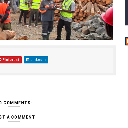
Pinterest
Linkedin
O COMMENTS:
ST A COMMENT