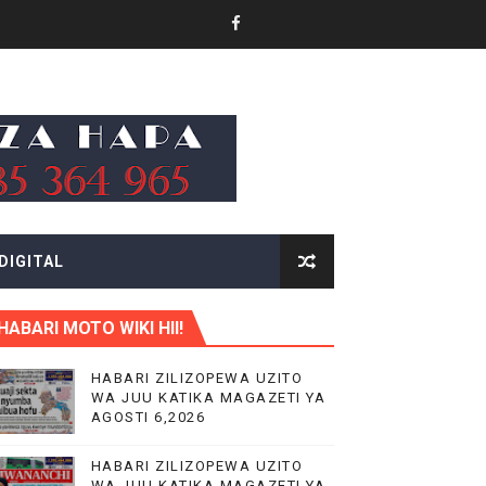
VIJIJINI KWA WANAUSHIRIKA WOTE TANZANIA
MAJI NA UCHUMI TANZANIA
DIGITAL
HABARI MOTO WIKI HII!
 TAIFA
HABARI ZILIZOPEWA UZITO
WA JUU KATIKA MAGAZETI YA
AGOSTI 6,2026
HABARI ZILIZOPEWA UZITO
WA JUU KATIKA MAGAZETI YA