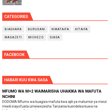
CATEGORIES
BIASHARA
BURUDANI
KIMATAIFA
KITAIFA
MAGAZETI
MICHEZO
SIASA
FACEBOOK
HABARI KUU KWA SASA
MFUMO WA M+2 WAIMARISHA UHAKIKA WA MAFUTA
NCHINI
DODOMA Mfumo wa kuagiza mafuta kwa ajili ya matumizi ya miezi
miwili inayofuata umeiwezesha Tanzania kuendelea kuwa na