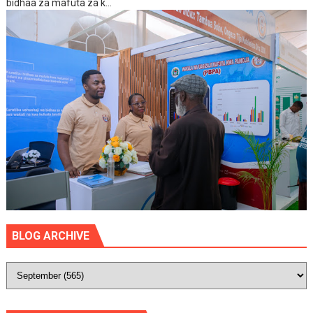
bidhaa za mafuta za k...
BLOG ARCHIVE