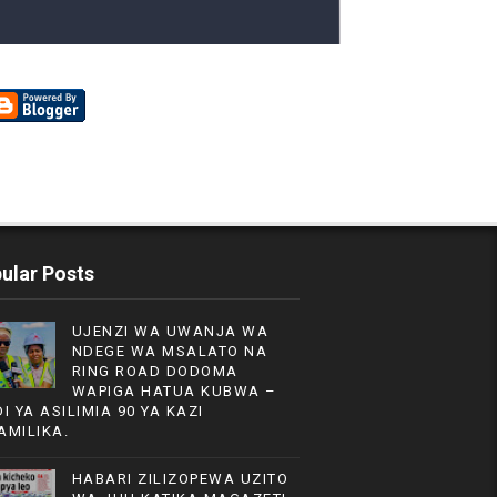
ular Posts
UJENZI WA UWANJA WA
NDEGE WA MSALATO NA
RING ROAD DODOMA
WAPIGA HATUA KUBWA –
DI YA ASILIMIA 90 YA KAZI
AMILIKA.
HABARI ZILIZOPEWA UZITO