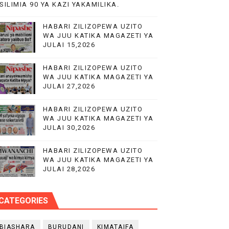
SILIMIA 90 YA KAZI YAKAMILIKA.
PP)
HABARI ZILIZOPEWA UZITO
WA JUU KATIKA MAGAZETI YA
JULAI 15,2026
HABARI ZILIZOPEWA UZITO
WA JUU KATIKA MAGAZETI YA
TIKA ZIARA YA KIKAZI CHUNYA
JULAI 27,2026
HABARI ZILIZOPEWA UZITO
WA JUU KATIKA MAGAZETI YA
JULAI 30,2026
HABARI ZILIZOPEWA UZITO
WA JUU KATIKA MAGAZETI YA
JULAI 28,2026
CATEGORIES
BIASHARA
BURUDANI
KIMATAIFA