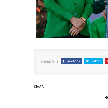
Facebook
Twitter
SHARE THIS:
SIASA
N