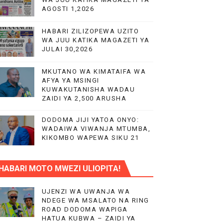
AGOSTI 1,2026
HABARI ZILIZOPEWA UZITO
WA JUU KATIKA MAGAZETI YA
JULAI 30,2026
MKUTANO WA KIMATAIFA WA
AFYA YA MSINGI
KUWAKUTANISHA WADAU
ZAIDI YA 2,500 ARUSHA
DODOMA JIJI YATOA ONYO:
WADAIWA VIWANJA MTUMBA,
KIKOMBO WAPEWA SIKU 21
HABARI MOTO MWEZI ULIOPITA!
UJENZI WA UWANJA WA
NDEGE WA MSALATO NA RING
ROAD DODOMA WAPIGA
HATUA KUBWA – ZAIDI YA