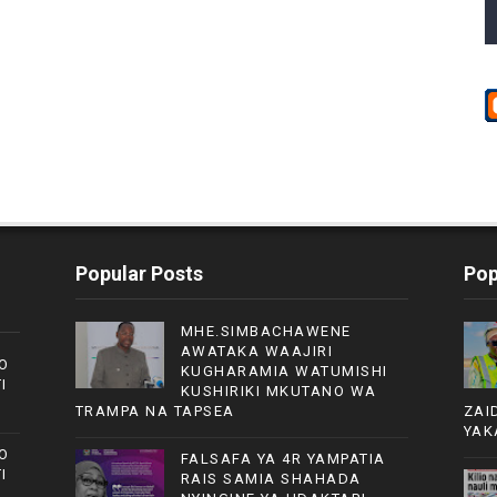
Popular Posts
Pop
MHE.SIMBACHAWENE
AWATAKA WAAJIRI
O
KUGHARAMIA WATUMISHI
I
KUSHIRIKI MKUTANO WA
TRAMPA NA TAPSEA
ZAI
YAK
O
FALSAFA YA 4R YAMPATIA
I
RAIS SAMIA SHAHADA