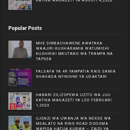
KATIKA MAGAZETI YA AGOSTI 4,2026
Popular Posts
MHE.SIMBACHAWENE AWATAKA
WAAJIRI KUGHARAMIA WATUMISHI
KUSHIRIKI MKUTANO WA TRAMPA NA
TAPSEA
FALSAFA YA 4R YAMPATIA RAIS SAMIA
SHAHADA NYINGINE YA UDAKTARI
HABARI ZILIZOPEWA UZITO WA JUU
KATIKA MAGAZETI YA LEO FEBRUARI
1,2023
UJENZI WA UWANJA WA NDEGE WA
MSALATO NA RING ROAD DODOMA
WAPIGA HATUA KUBWA – ZAIDI YA