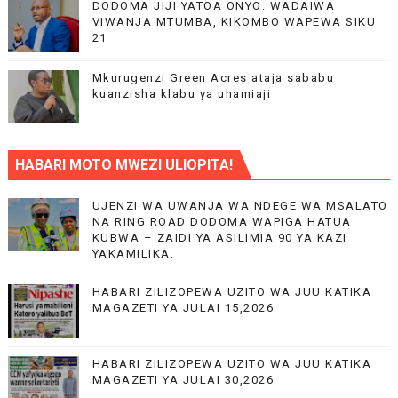
DODOMA JIJI YATOA ONYO: WADAIWA
VIWANJA MTUMBA, KIKOMBO WAPEWA SIKU
21
Mkurugenzi Green Acres ataja sababu
kuanzisha klabu ya uhamiaji
HABARI MOTO MWEZI ULIOPITA!
UJENZI WA UWANJA WA NDEGE WA MSALATO
NA RING ROAD DODOMA WAPIGA HATUA
KUBWA – ZAIDI YA ASILIMIA 90 YA KAZI
YAKAMILIKA.
HABARI ZILIZOPEWA UZITO WA JUU KATIKA
MAGAZETI YA JULAI 15,2026
HABARI ZILIZOPEWA UZITO WA JUU KATIKA
MAGAZETI YA JULAI 30,2026