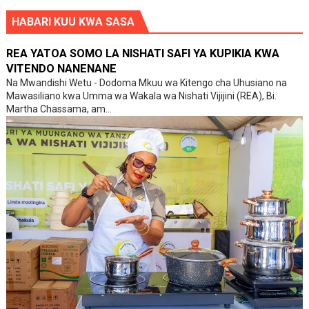
HABARI KUU KWA SASA
REA YATOA SOMO LA NISHATI SAFI YA KUPIKIA KWA
VITENDO NANENANE
Na Mwandishi Wetu - Dodoma Mkuu wa Kitengo cha Uhusiano na
Mawasiliano kwa Umma wa Wakala wa Nishati Vijijini (REA), Bi.
Martha Chassama, am...