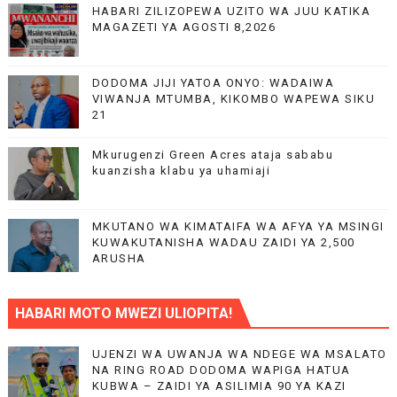
HABARI ZILIZOPEWA UZITO WA JUU KATIKA
MAGAZETI YA AGOSTI 8,2026
DODOMA JIJI YATOA ONYO: WADAIWA
VIWANJA MTUMBA, KIKOMBO WAPEWA SIKU
21
Mkurugenzi Green Acres ataja sababu
kuanzisha klabu ya uhamiaji
MKUTANO WA KIMATAIFA WA AFYA YA MSINGI
KUWAKUTANISHA WADAU ZAIDI YA 2,500
ARUSHA
HABARI MOTO MWEZI ULIOPITA!
UJENZI WA UWANJA WA NDEGE WA MSALATO
NA RING ROAD DODOMA WAPIGA HATUA
KUBWA – ZAIDI YA ASILIMIA 90 YA KAZI