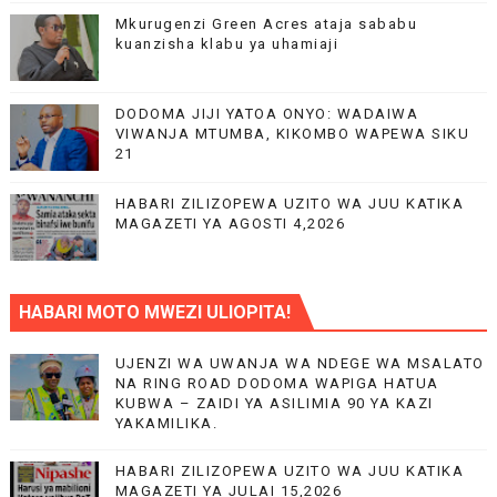
Mkurugenzi Green Acres ataja sababu
kuanzisha klabu ya uhamiaji
DODOMA JIJI YATOA ONYO: WADAIWA
VIWANJA MTUMBA, KIKOMBO WAPEWA SIKU
21
HABARI ZILIZOPEWA UZITO WA JUU KATIKA
MAGAZETI YA AGOSTI 4,2026
HABARI MOTO MWEZI ULIOPITA!
UJENZI WA UWANJA WA NDEGE WA MSALATO
NA RING ROAD DODOMA WAPIGA HATUA
KUBWA – ZAIDI YA ASILIMIA 90 YA KAZI
YAKAMILIKA.
HABARI ZILIZOPEWA UZITO WA JUU KATIKA
MAGAZETI YA JULAI 15,2026