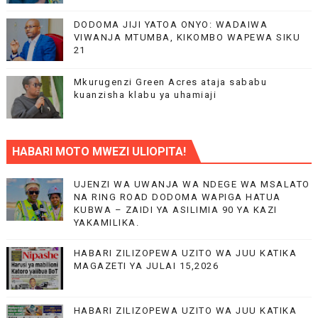
DODOMA JIJI YATOA ONYO: WADAIWA
VIWANJA MTUMBA, KIKOMBO WAPEWA SIKU
21
Mkurugenzi Green Acres ataja sababu
kuanzisha klabu ya uhamiaji
HABARI MOTO MWEZI ULIOPITA!
UJENZI WA UWANJA WA NDEGE WA MSALATO
NA RING ROAD DODOMA WAPIGA HATUA
KUBWA – ZAIDI YA ASILIMIA 90 YA KAZI
YAKAMILIKA.
HABARI ZILIZOPEWA UZITO WA JUU KATIKA
MAGAZETI YA JULAI 15,2026
HABARI ZILIZOPEWA UZITO WA JUU KATIKA