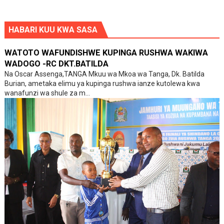
HABARI KUU KWA SASA
WATOTO WAFUNDISHWE KUPINGA RUSHWA WAKIWA
WADOGO -RC DKT.BATILDA
Na Oscar Assenga,TANGA Mkuu wa Mkoa wa Tanga, Dk. Batilda
Burian, ametaka elimu ya kupinga rushwa ianze kutolewa kwa
wanafunzi wa shule za m...