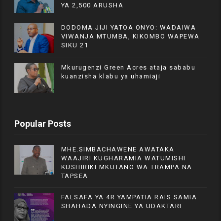
YA 2,500 ARUSHA
DODOMA JIJI YATOA ONYO: WADAIWA
VIWANJA MTUMBA, KIKOMBO WAPEWA
SIKU 21
Mkurugenzi Green Acres ataja sababu
kuanzisha klabu ya uhamiaji
Popular Posts
MHE.SIMBACHAWENE AWATAKA
WAAJIRI KUGHARAMIA WATUMISHI
KUSHIRIKI MKUTANO WA TRAMPA NA
TAPSEA
FALSAFA YA 4R YAMPATIA RAIS SAMIA
SHAHADA NYINGINE YA UDAKTARI