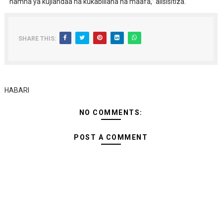
namna ya kujiandaa na kukabiliana na maafa,” alisisitiza.
SHARE THIS:
HABARI
NO COMMENTS:
POST A COMMENT