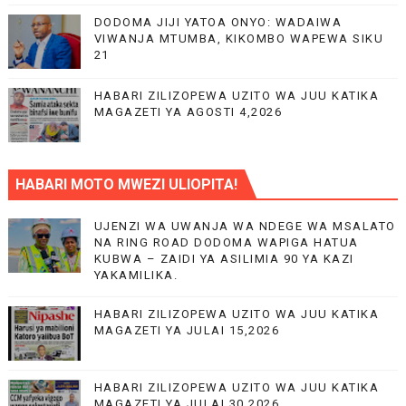
DODOMA JIJI YATOA ONYO: WADAIWA
VIWANJA MTUMBA, KIKOMBO WAPEWA SIKU
21
HABARI ZILIZOPEWA UZITO WA JUU KATIKA
MAGAZETI YA AGOSTI 4,2026
HABARI MOTO MWEZI ULIOPITA!
UJENZI WA UWANJA WA NDEGE WA MSALATO
NA RING ROAD DODOMA WAPIGA HATUA
KUBWA – ZAIDI YA ASILIMIA 90 YA KAZI
YAKAMILIKA.
HABARI ZILIZOPEWA UZITO WA JUU KATIKA
MAGAZETI YA JULAI 15,2026
HABARI ZILIZOPEWA UZITO WA JUU KATIKA
MAGAZETI YA JULAI 30,2026