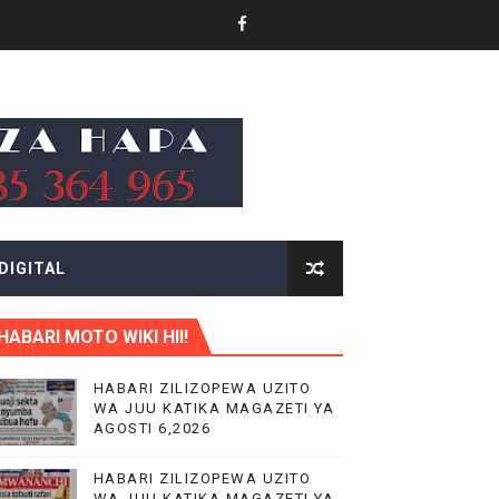
AIFA
IMIA 88
A KAZINI
DIGITAL
HABARI MOTO WIKI HII!
HABARI ZILIZOPEWA UZITO
WA JUU KATIKA MAGAZETI YA
O YA NANENANE
AGOSTI 6,2026
HABARI ZILIZOPEWA UZITO
WA JUU KATIKA MAGAZETI YA