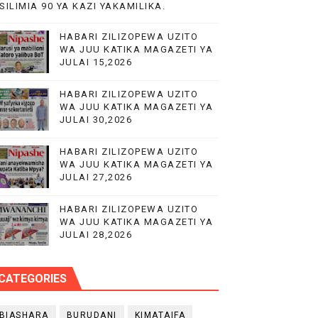
SILIMIA 90 YA KAZI YAKAMILIKA.
HABARI ZILIZOPEWA UZITO
NILE
WA JUU KATIKA MAGAZETI YA
JULAI 15,2026
HABARI ZILIZOPEWA UZITO
WA JUU KATIKA MAGAZETI YA
 MIFUGO
JULAI 30,2026
 WA EACOP
HABARI ZILIZOPEWA UZITO
WA JUU KATIKA MAGAZETI YA
JULAI 27,2026
HABARI ZILIZOPEWA UZITO
WA JUU KATIKA MAGAZETI YA
JULAI 28,2026
CATEGORIES
BIASHARA
BURUDANI
KIMATAIFA