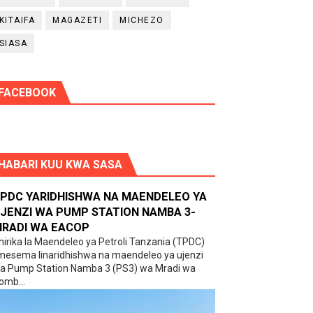
KITAIFA
MAGAZETI
MICHEZO
SIASA
FACEBOOK
HABARI KUU KWA SASA
PDC YARIDHISHWA NA MAENDELEO YA
JENZI WA PUMP STATION NAMBA 3-
RADI WA EACOP
hirika la Maendeleo ya Petroli Tanzania (TPDC)
imesema linaridhishwa na maendeleo ya ujenzi
a Pump Station Namba 3 (PS3) wa Mradi wa
omb...