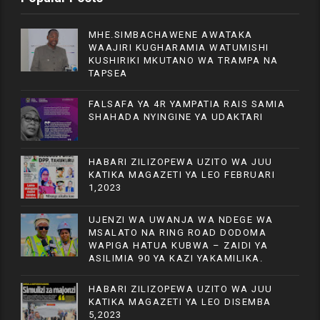
MHE.SIMBACHAWENE AWATAKA
WAAJIRI KUGHARAMIA WATUMISHI
KUSHIRIKI MKUTANO WA TRAMPA NA
TAPSEA
FALSAFA YA 4R YAMPATIA RAIS SAMIA
SHAHADA NYINGINE YA UDAKTARI
HABARI ZILIZOPEWA UZITO WA JUU
KATIKA MAGAZETI YA LEO FEBRUARI
1,2023
UJENZI WA UWANJA WA NDEGE WA
MSALATO NA RING ROAD DODOMA
WAPIGA HATUA KUBWA – ZAIDI YA
ASILIMIA 90 YA KAZI YAKAMILIKA.
HABARI ZILIZOPEWA UZITO WA JUU
KATIKA MAGAZETI YA LEO DISEMBA
5,2023