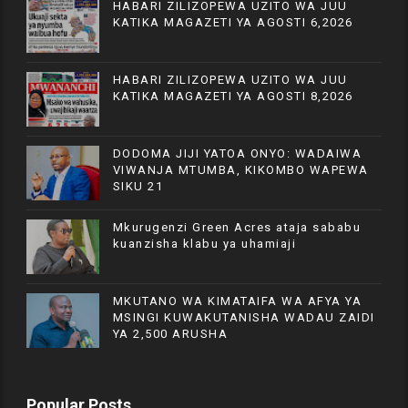
HABARI ZILIZOPEWA UZITO WA JUU
KATIKA MAGAZETI YA AGOSTI 6,2026
HABARI ZILIZOPEWA UZITO WA JUU
KATIKA MAGAZETI YA AGOSTI 8,2026
DODOMA JIJI YATOA ONYO: WADAIWA
VIWANJA MTUMBA, KIKOMBO WAPEWA
SIKU 21
Mkurugenzi Green Acres ataja sababu
kuanzisha klabu ya uhamiaji
MKUTANO WA KIMATAIFA WA AFYA YA
MSINGI KUWAKUTANISHA WADAU ZAIDI
YA 2,500 ARUSHA
Popular Posts