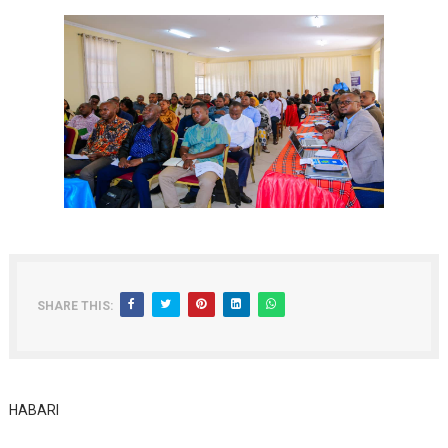
SHARE THIS:
HABARI