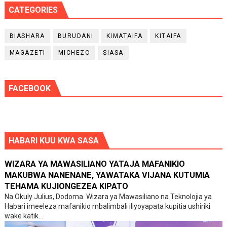
CATEGORIES
BIASHARA
BURUDANI
KIMATAIFA
KITAIFA
MAGAZETI
MICHEZO
SIASA
FACEBOOK
HABARI KUU KWA SASA
WIZARA YA MAWASILIANO YATAJA MAFANIKIO
MAKUBWA NANENANE, YAWATAKA VIJANA KUTUMIA
TEHAMA KUJIONGEZEA KIPATO
Na Okuly Julius, Dodoma. Wizara ya Mawasiliano na Teknolojia ya
Habari imeeleza mafanikio mbalimbali iliyoyapata kupitia ushiriki
wake katik...