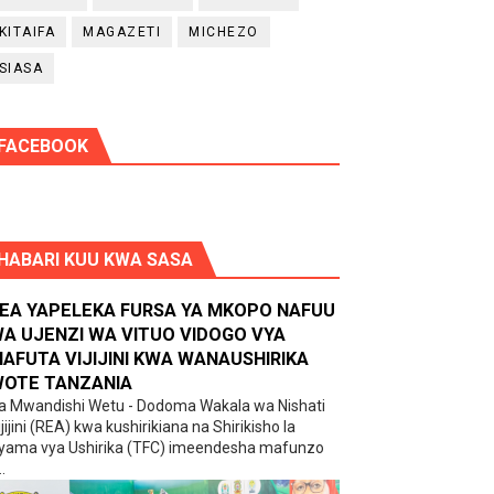
KITAIFA
MAGAZETI
MICHEZO
SIASA
FACEBOOK
HABARI KUU KWA SASA
EA YAPELEKA FURSA YA MKOPO NAFUU
A UJENZI WA VITUO VIDOGO VYA
AFUTA VIJIJINI KWA WANAUSHIRIKA
OTE TANZANIA
a Mwandishi Wetu - Dodoma Wakala wa Nishati
ijijini (REA) kwa kushirikiana na Shirikisho la
yama vya Ushirika (TFC) imeendesha mafunzo
..