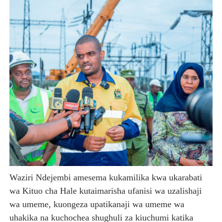
Waziri Ndejembi amesema kukamilika kwa ukarabati
wa Kituo cha Hale kutaimarisha ufanisi wa uzalishaji
wa umeme, kuongeza upatikanaji wa umeme wa
uhakika na kuchochea shughuli za kiuchumi katika