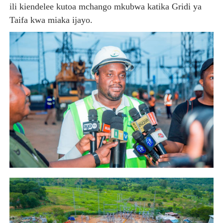
ili kiendelee kutoa mchango mkubwa katika Gridi ya
Taifa kwa miaka ijayo.