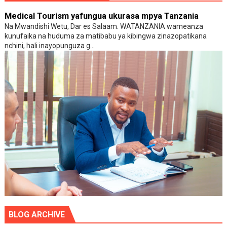
Medical Tourism yafungua ukurasa mpya Tanzania
Na Mwandishi Wetu, Dar es Salaam. WATANZANIA wameanza
kunufaika na huduma za matibabu ya kibingwa zinazopatikana
nchini, hali inayopunguza g...
BLOG ARCHIVE