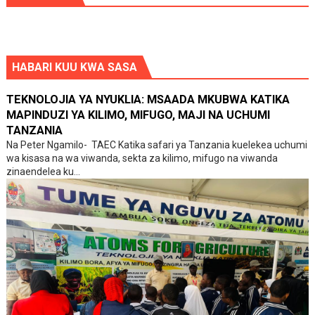
HABARI KUU KWA SASA
TEKNOLOJIA YA NYUKLIA: MSAADA MKUBWA KATIKA
MAPINDUZI YA KILIMO, MIFUGO, MAJI NA UCHUMI
TANZANIA
Na Peter Ngamilo- TAEC Katika safari ya Tanzania kuelekea uchumi
wa kisasa na wa viwanda, sekta za kilimo, mifugo na viwanda
zinaendelea ku...