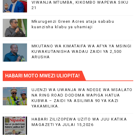
VIWANJA MTUMBA, KIKOMBO WAPEWA SIKU
21
Mkurugenzi Green Acres ataja sababu
kuanzisha klabu ya uhamiaji
MKUTANO WA KIMATAIFA WA AFYA YA MSINGI
KUWAKUTANISHA WADAU ZAIDI YA 2,500
ARUSHA
HABARI MOTO MWEZI ULIOPITA!
UJENZI WA UWANJA WA NDEGE WA MSALATO
NA RING ROAD DODOMA WAPIGA HATUA
KUBWA – ZAIDI YA ASILIMIA 90 YA KAZI
YAKAMILIKA.
HABARI ZILIZOPEWA UZITO WA JUU KATIKA
MAGAZETI YA JULAI 15,2026