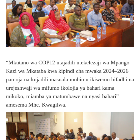
“Mkutano wa COP12 utajadili utekelezaji wa Mpango
Kazi wa Mkataba kwa kipindi cha mwaka 2024–2026
pamoja na kujadili masuala muhimu ikiwemo hifadhi na
urejeshwaji wa mifumo ikolojia ya bahari kama
mikoko, miamba ya matumbawe na nyasi bahari”
amesema Mhe. Kwagilwa.