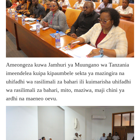
Ameongeza kuwa Jamhuri ya Muungano wa Tanzania
imeendelea kuipa kipaumbele sekta ya mazingira na
uhifadhi wa rasilimali za bahari ili kuimarisha uhifadhi
wa rasilimali za bahari, mito, maziwa, maji chini ya
ardhi na maeneo oevu.