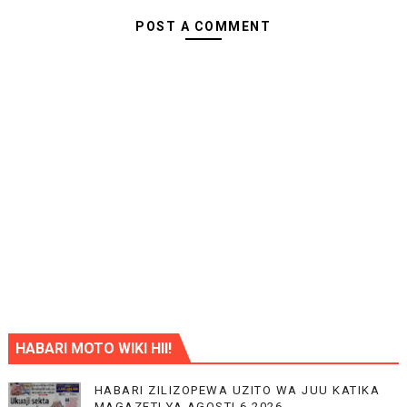
POST A COMMENT
HABARI MOTO WIKI HII!
HABARI ZILIZOPEWA UZITO WA JUU KATIKA
MAGAZETI YA AGOSTI 6,2026