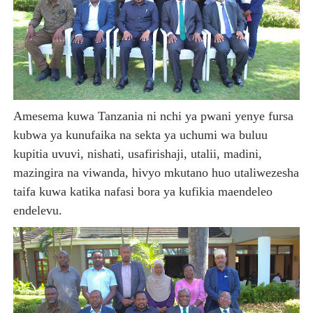
Amesema kuwa Tanzania ni nchi ya pwani yenye fursa
kubwa ya kunufaika na sekta ya uchumi wa buluu
kupitia uvuvi, nishati, usafirishaji, utalii, madini,
mazingira na viwanda, hivyo mkutano huo utaliwezesha
taifa kuwa katika nafasi bora ya kufikia maendeleo
endelevu.