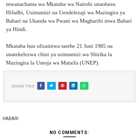
mwanachama wa Mkataba wa Nairobi unaohusu
Hifadhi, Usimamizi na Uendelezaji wa Mazingira ya
Bahari na Ukanda wa Pwani wa Magharibi mwa Bahari
ya Hindi.
Mkataba huu ulisainiwa tarehe 21 Juni 1985 na
unatekelezwa chini ya usimamizi wa Shirika la
Mazingira la Umoja wa Mataifa (UNEP).
SHARE THIS:
HABARI
NO COMMENTS: