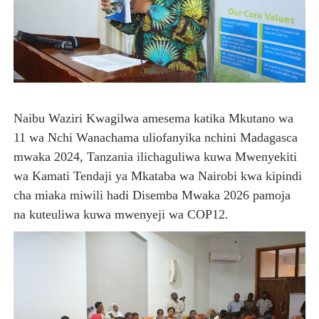
Naibu Waziri Kwagilwa amesema katika Mkutano wa
11 wa Nchi Wanachama uliofanyika nchini Madagasca
mwaka 2024, Tanzania ilichaguliwa kuwa Mwenyekiti
wa Kamati Tendaji ya Mkataba wa Nairobi kwa kipindi
cha miaka miwili hadi Disemba Mwaka 2026 pamoja
na kuteuliwa kuwa mwenyeji wa COP12.