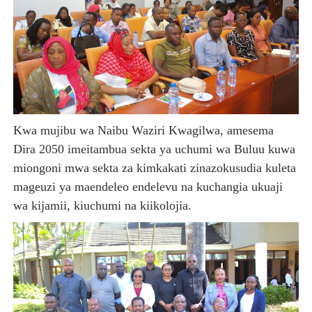
Kwa mujibu wa Naibu Waziri Kwagilwa, amesema
Dira 2050 imeitambua sekta ya uchumi wa Buluu kuwa
miongoni mwa sekta za kimkakati zinazokusudia kuleta
mageuzi ya maendeleo endelevu na kuchangia ukuaji
wa kijamii, kiuchumi na kiikolojia.