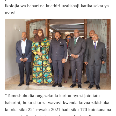
ikolojia wa bahari na kuathiri uzalishaji katika sekta ya
uvuvi.
"Tumeshuhudia ongezeko la karibu nyuzi joto tatu
baharini, huku siku za wavuvi kwenda kuvua zikishuka
kutoka siku 221 mwaka 2021 hadi siku 170 kutokana na