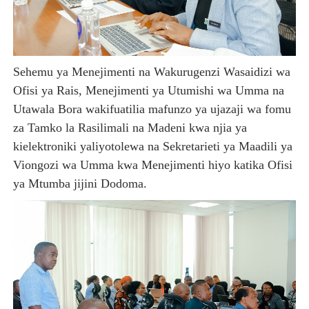
Sehemu ya Menejimenti na Wakurugenzi Wasaidizi wa
Ofisi ya Rais, Menejimenti ya Utumishi wa Umma na
Utawala Bora wakifuatilia mafunzo ya ujazaji wa fomu
za Tamko la Rasilimali na Madeni kwa njia ya
kielektroniki yaliyotolewa na Sekretarieti ya Maadili ya
Viongozi wa Umma kwa Menejimenti hiyo katika Ofisi
ya Mtumba jijini Dodoma.