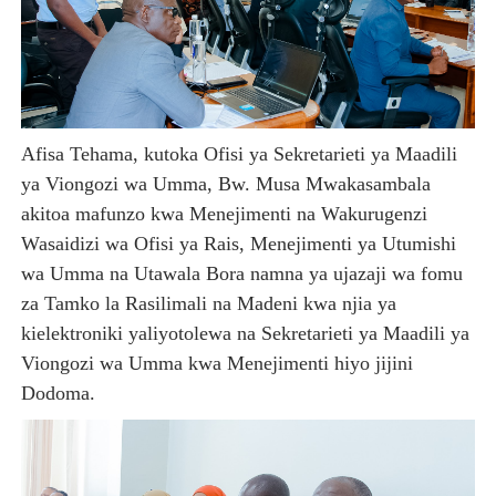
Afisa Tehama, kutoka Ofisi ya Sekretarieti ya Maadili
ya Viongozi wa Umma, Bw. Musa Mwakasambala
akitoa mafunzo kwa Menejimenti na Wakurugenzi
Wasaidizi wa Ofisi ya Rais, Menejimenti ya Utumishi
wa Umma na Utawala Bora namna ya ujazaji wa fomu
za Tamko la Rasilimali na Madeni kwa njia ya
kielektroniki yaliyotolewa na Sekretarieti ya Maadili ya
Viongozi wa Umma kwa Menejimenti hiyo jijini
Dodoma.