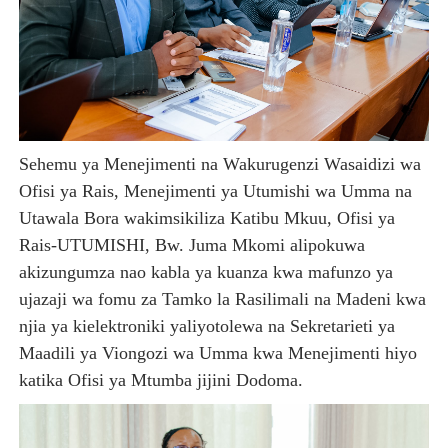
Sehemu ya Menejimenti na Wakurugenzi Wasaidizi wa
Ofisi ya Rais, Menejimenti ya Utumishi wa Umma na
Utawala Bora wakimsikiliza Katibu Mkuu, Ofisi ya
Rais-UTUMISHI, Bw. Juma Mkomi alipokuwa
akizungumza nao kabla ya kuanza kwa mafunzo ya
ujazaji wa fomu za Tamko la Rasilimali na Madeni kwa
njia ya kielektroniki yaliyotolewa na Sekretarieti ya
Maadili ya Viongozi wa Umma kwa Menejimenti hiyo
katika Ofisi ya Mtumba jijini Dodoma.