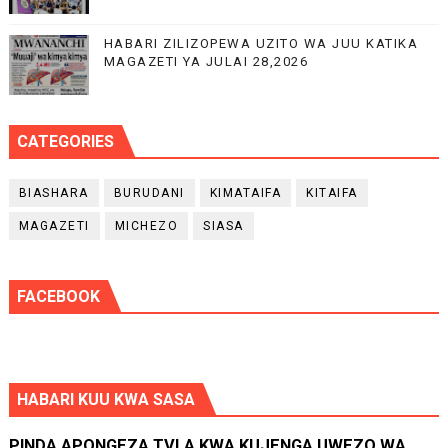
HABARI ZILIZOPEWA UZITO WA JUU KATIKA
MAGAZETI YA JULAI 28,2026
CATEGORIES
BIASHARA
BURUDANI
KIMATAIFA
KITAIFA
MAGAZETI
MICHEZO
SIASA
FACEBOOK
HABARI KUU KWA SASA
PINDA APONGEZA TVLA KWA KUJENGA UWEZO WA