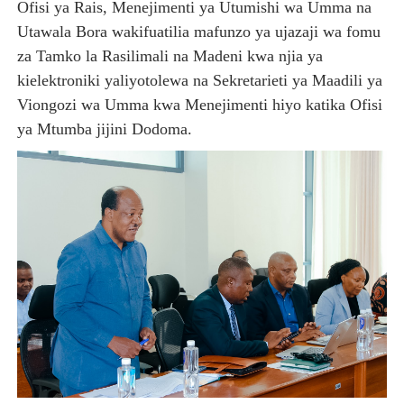
Ofisi ya Rais, Menejimenti ya Utumishi wa Umma na
Utawala Bora wakifuatilia mafunzo ya ujazaji wa fomu
za Tamko la Rasilimali na Madeni kwa njia ya
kielektroniki yaliyotolewa na Sekretarieti ya Maadili ya
Viongozi wa Umma kwa Menejimenti hiyo katika Ofisi
ya Mtumba jijini Dodoma.