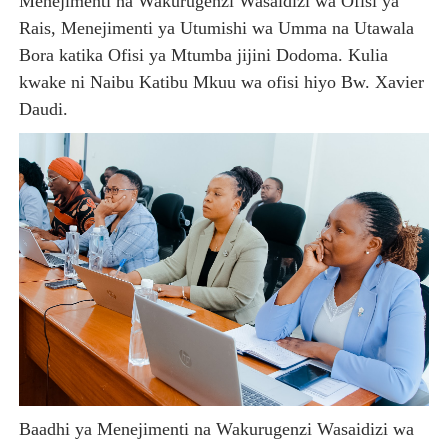
Menejimenti na Wakurugenzi Wasaidizi wa Ofisi ya
Rais, Menejimenti ya Utumishi wa Umma na Utawala
Bora katika Ofisi ya Mtumba jijini Dodoma. Kulia
kwake ni Naibu Katibu Mkuu wa ofisi hiyo Bw. Xavier
Daudi.
Baadhi ya Menejimenti na Wakurugenzi Wasaidizi wa