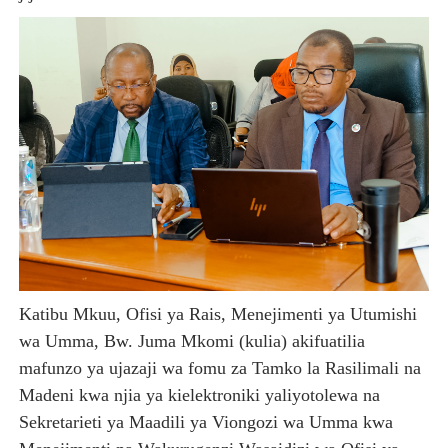
Katibu Mkuu, Ofisi ya Rais, Menejimenti ya Utumishi
wa Umma, Bw. Juma Mkomi (kulia) akifuatilia
mafunzo ya ujazaji wa fomu za Tamko la Rasilimali na
Madeni kwa njia ya kielektroniki yaliyotolewa na
Sekretarieti ya Maadili ya Viongozi wa Umma kwa