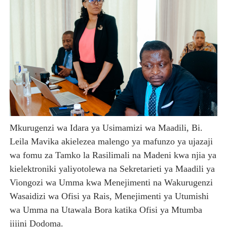
Mkurugenzi wa Idara ya Usimamizi wa Maadili, Bi.
Leila Mavika akielezea malengo ya mafunzo ya ujazaji
wa fomu za Tamko la Rasilimali na Madeni kwa njia ya
kielektroniki yaliyotolewa na Sekretarieti ya Maadili ya
Viongozi wa Umma kwa Menejimenti na Wakurugenzi
Wasaidizi wa Ofisi ya Rais, Menejimenti ya Utumishi
wa Umma na Utawala Bora katika Ofisi ya Mtumba
jijini Dodoma.