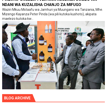
NDANI WA KUZALISHA CHANJO ZA MIFUGO
Waziri Mkuu Mstaafu wa Jamhuri ya Muungano wa Tanzania, Mhe.
Mizengo Kayanza Peter Pinda (wa pili kutoka kushoto), akipata
maelezo kutoka kw...
BLOG ARCHIVE