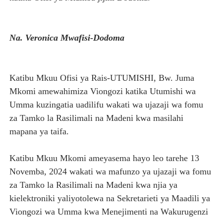
Na. Veronica Mwafisi-Dodoma
Katibu Mkuu Ofisi ya Rais-UTUMISHI, Bw. Juma
Mkomi amewahimiza Viongozi katika Utumishi wa
Umma kuzingatia uadilifu wakati wa ujazaji wa fomu
za Tamko la Rasilimali na Madeni kwa masilahi
mapana ya taifa.
Katibu Mkuu Mkomi ameyasema hayo leo tarehe 13
Novemba, 2024 wakati wa mafunzo ya ujazaji wa fomu
za Tamko la Rasilimali na Madeni kwa njia ya
kielektroniki yaliyotolewa na Sekretarieti ya Maadili ya
Viongozi wa Umma kwa Menejimenti na Wakurugenzi