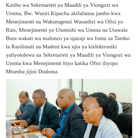
Katibu wa Sekretarieti ya Maadili ya Viongozi wa
Umma, Bw. Waziri Kipacha akifafanua jambo kwa
Menejimenti na Wakurugenzi Wasaidizi wa Ofisi ya
Rais, Menejimenti ya Utumishi wa Umma na Utawala
Bora wakati wa mafunzo ya ujazaji wa fomu za Tamko
la Rasilimali na Madeni kwa njia ya kielektroniki
yaliyotolewa na Sekretarieti ya Maadili ya Viongozi wa
Umma kwa Menejimenti hiyo katika Ofisi iliyopo
Mtumba jijini Dodoma.