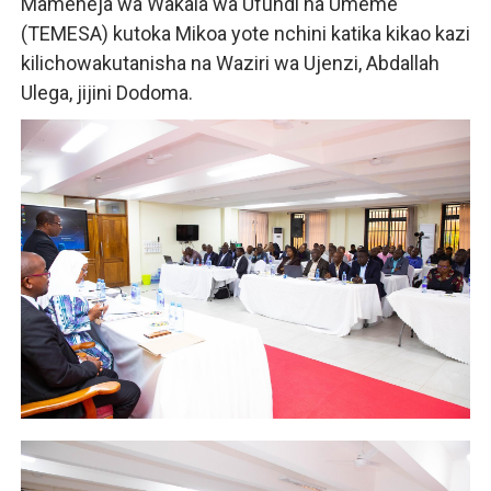
Mameneja wa Wakala wa Ufundi na Umeme
(TEMESA) kutoka Mikoa yote nchini katika kikao kazi
kilichowakutanisha na Waziri wa Ujenzi, Abdallah
Ulega, jijini Dodoma.