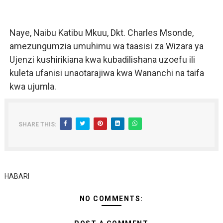
Naye, Naibu Katibu Mkuu, Dkt. Charles Msonde,
amezungumzia umuhimu wa taasisi za Wizara ya
Ujenzi kushirikiana kwa kubadilishana uzoefu ili
kuleta ufanisi unaotarajiwa kwa Wananchi na taifa
kwa ujumla.
SHARE THIS:
HABARI
NO COMMENTS: