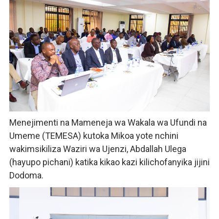
Menejimenti na Mameneja wa Wakala wa Ufundi na
Umeme (TEMESA) kutoka Mikoa yote nchini
wakimsikiliza Waziri wa Ujenzi, Abdallah Ulega
(hayupo pichani) katika kikao kazi kilichofanyika jijini
Dodoma.