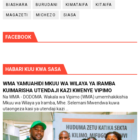
BIASHARA
BURUDANI
KIMATAIFA
KITAIFA
MAGAZETI
MICHEZO
SIASA
FACEBOOK
HABARI KUU KWA SASA
WMA YAMUAHIDI MKUU WA WILAYA YA IRAMBA
KUIMARISHA UTENDAJI KAZI KWENYE VIPIMO
Na WMA - DODOMA. Wakala wa Vipimo (WMA) umemhakikishia
Mkuu wa Wilaya ya Iramba, Mhe. Selemani Mwendwa kuwa
utaongeza kasi ya utendaji kazi ...