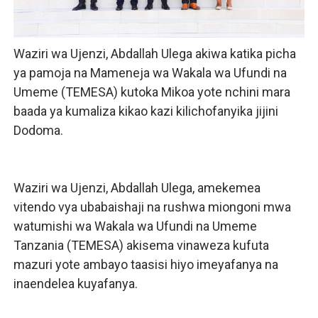
Waziri wa Ujenzi, Abdallah Ulega akiwa katika picha
ya pamoja na Mameneja wa Wakala wa Ufundi na
Umeme (TEMESA) kutoka Mikoa yote nchini mara
baada ya kumaliza kikao kazi kilichofanyika jijini
Dodoma.
Waziri wa Ujenzi, Abdallah Ulega, amekemea
vitendo vya ubabaishaji na rushwa miongoni mwa
watumishi wa Wakala wa Ufundi na Umeme
Tanzania (TEMESA) akisema vinaweza kufuta
mazuri yote ambayo taasisi hiyo imeyafanya na
inaendelea kuyafanya.