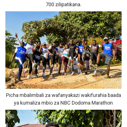
700 zilipatikana.
Picha mbalimbali za wafanyakazi wakifurahia baada
ya kumaliza mbio za NBC Dodoma Marathon