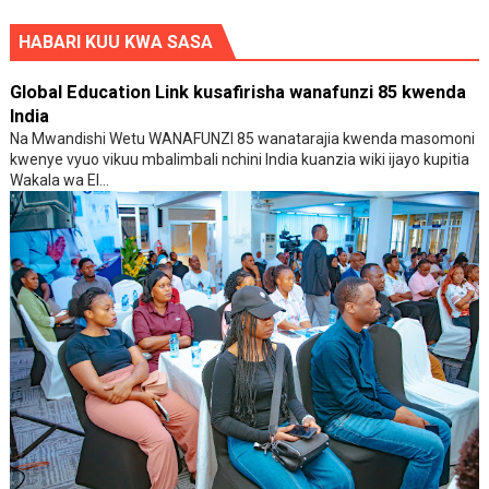
HABARI KUU KWA SASA
Global Education Link kusafirisha wanafunzi 85 kwenda
India
Na Mwandishi Wetu WANAFUNZI 85 wanatarajia kwenda masomoni
kwenye vyuo vikuu mbalimbali nchini India kuanzia wiki ijayo kupitia
Wakala wa El...