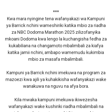
***
Kwa mara nyingine tena wafanyakazi wa Kampuni
ya Barrick nchini wameshiriki katika mbio za riadha
za NBC Dodoma Marathon 2025 zilizofanyika
mkoani Dodoma kwa lengo la kuchangisha fedha za
kukabiliana na changamoto mbalimbali za kiafya
katika jamii nchini, ambapo wamemudu kukimbia
mbio za masafa mbalimbali.
Kampuni ya Barrick nchini imekuwa na program za
mazoezi kwa ajili ya kuhakikisha wafanyakazi wake
wanakuwa na nguvu na afya bora.
Kila mwaka kampuni imekuwa ikiwezesha
wafanyakazi wake kushiriki riadha mbalimbali na