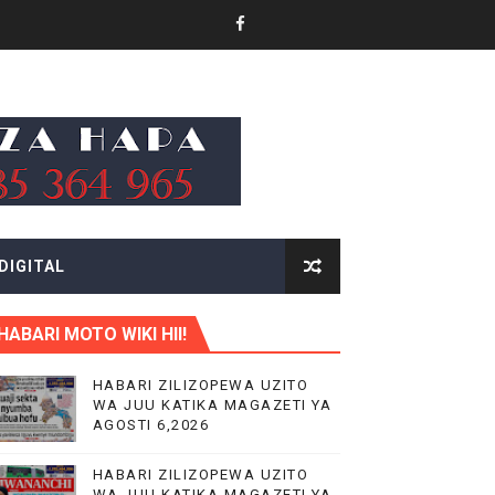
MAJI NA UCHUMI TANZANIA
 TAIFA
DIGITAL
HABARI MOTO WIKI HII!
HABARI ZILIZOPEWA UZITO
WA JUU KATIKA MAGAZETI YA
 WA EACOP
AGOSTI 6,2026
HABARI ZILIZOPEWA UZITO
WA JUU KATIKA MAGAZETI YA