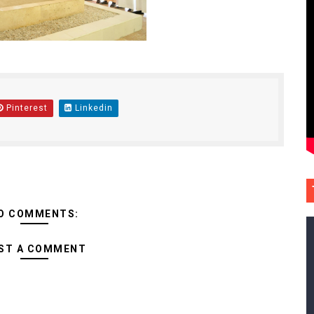
Pinterest
Linkedin
O COMMENTS:
ST A COMMENT