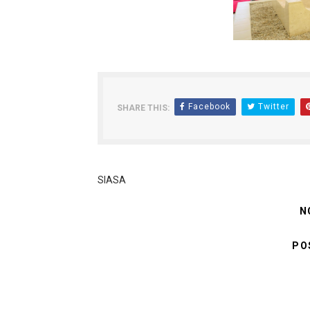
Facebook
Twitter
SHARE THIS:
SIASA
N
PO