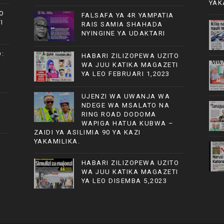
YAK
O
FALSAFA YA 4R YAMPATIA
I
RAIS SAMIA SHAHADA
NYINGINE YA UDAKTARI
:
HABARI ZILIZOPEWA UZITO
WA JUU KATIKA MAGAZETI
YA LEO FEBRUARI 1,2023
UJENZI WA UWANJA WA
NDEGE WA MSALATO NA
RING ROAD DODOMA
WAPIGA HATUA KUBWA –
ZAIDI YA ASILIMIA 90 YA KAZI
YAKAMILIKA.
HABARI ZILIZOPEWA UZITO
WA JUU KATIKA MAGAZETI
YA LEO DISEMBA 5,2023