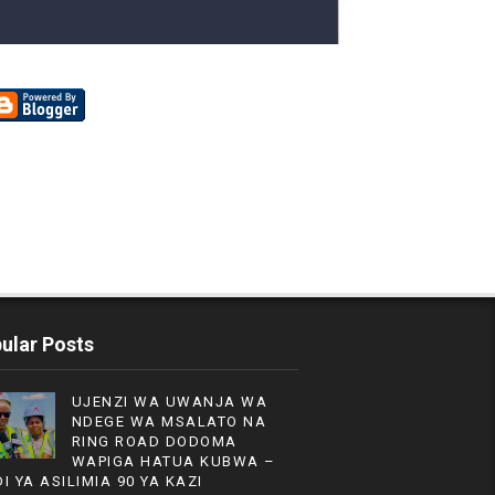
ular Posts
UJENZI WA UWANJA WA
NDEGE WA MSALATO NA
RING ROAD DODOMA
WAPIGA HATUA KUBWA –
DI YA ASILIMIA 90 YA KAZI