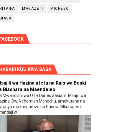
KITAIFA
MAGAZETI
MICHEZO
SIASA
FACEBOOK
HABARI KUU KWA SASA
sajili wa Hazina ateta na Rais wa Benki
a Biashara na Maendeleo
a Mwandishi wa OTR Dar es Salaam. Msajili wa
azina, Bw. Nehemiah Mchechu, amekutana na
ufanya mazungumzo na Rais na Mkurugenzi
tendaji w...