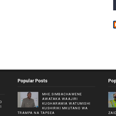
Popular Posts
Pop
MHE.SIMBACHAWENE
AWATAKA WAAJIRI
O
KUGHARAMIA WATUMISHI
I
KUSHIRIKI MKUTANO WA
TRAMPA NA TAPSEA
ZAI