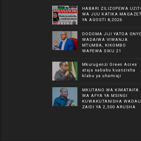
HABARI ZILIZOPEWA UZIT
WA JUU KATIKA MAGAZET
YA AGOSTI 8,2026
DODOMA JIJI YATOA ONYO
WADAIWA VIWANJA
MTUMBA, KIKOMBO
WAPEWA SIKU 21
Mkurugenzi Green Acres
ataja sababu kuanzisha
klabu ya uhamiaji
MKUTANO WA KIMATAIFA
WA AFYA YA MSINGI
KUWAKUTANISHA WADAU
ZAIDI YA 2,500 ARUSHA