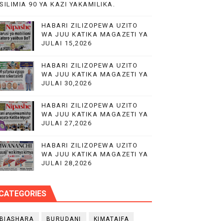
SILIMIA 90 YA KAZI YAKAMILIKA.
KA UTOAJI WA HUDUMA NANENANE
HABARI ZILIZOPEWA UZITO
MIL 10.5 CHUO CHA UUGUZI NZEGA
WA JUU KATIKA MAGAZETI YA
JULAI 15,2026
 MIUNDOMBINU AFRIKA
HABARI ZILIZOPEWA UZITO
WA JUU KATIKA MAGAZETI YA
JULAI 30,2026
HABARI ZILIZOPEWA UZITO
WA JUU KATIKA MAGAZETI YA
JULAI 27,2026
HABARI ZILIZOPEWA UZITO
WA JUU KATIKA MAGAZETI YA
JULAI 28,2026
CATEGORIES
BIASHARA
BURUDANI
KIMATAIFA