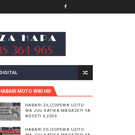
 TAIFA
DIGITAL
 WA EACOP
HABARI MOTO WIKI HII!
HABARI ZILIZOPEWA UZITO
WA JUU KATIKA MAGAZETI YA
AIFA
AGOSTI 6,2026
HABARI ZILIZOPEWA UZITO
WA JUU KATIKA MAGAZETI YA