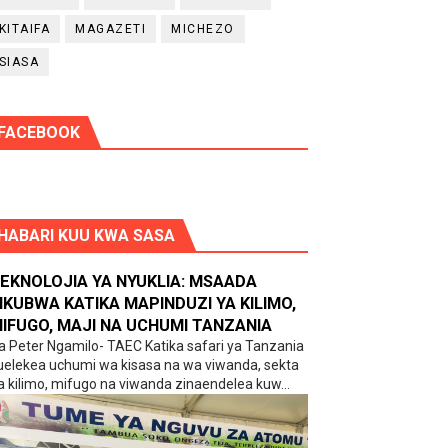
KITAIFA
MAGAZETI
MICHEZO
SIASA
FACEBOOK
HABARI KUU KWA SASA
EKNOLOJIA YA NYUKLIA: MSAADA
KUBWA KATIKA MAPINDUZI YA KILIMO,
IFUGO, MAJI NA UCHUMI TANZANIA
a Peter Ngamilo- TAEC Katika safari ya Tanzania
uelekea uchumi wa kisasa na wa viwanda, sekta
a kilimo, mifugo na viwanda zinaendelea kuw...