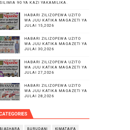
SILIMIA 90 YA KAZI YAKAMILIKA.
 MIUNDOMBINU AFRIKA
HABARI ZILIZOPEWA UZITO
WA JUU KATIKA MAGAZETI YA
JULAI 15,2026
HABARI ZILIZOPEWA UZITO
WA JUU KATIKA MAGAZETI YA
O NANE NANE
JULAI 30,2026
MAJI NA UCHUMI TANZANIA
HABARI ZILIZOPEWA UZITO
WA JUU KATIKA MAGAZETI YA
JULAI 27,2026
HABARI ZILIZOPEWA UZITO
WA JUU KATIKA MAGAZETI YA
JULAI 28,2026
CATEGORIES
BIASHARA
BURUDANI
KIMATAIFA