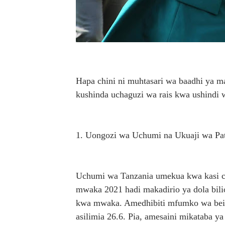
Hapa chini ni muhtasari wa baadhi ya
kushinda uchaguzi wa rais kwa ushindi 
1. Uongozi wa Uchumi na Ukuaji wa Pat
Uchumi wa Tanzania umekua kwa kasi chi
mwaka 2021 hadi makadirio ya dola bili
kwa mwaka. Amedhibiti mfumko wa bei h
asilimia 26.6. Pia, amesaini mikataba ya