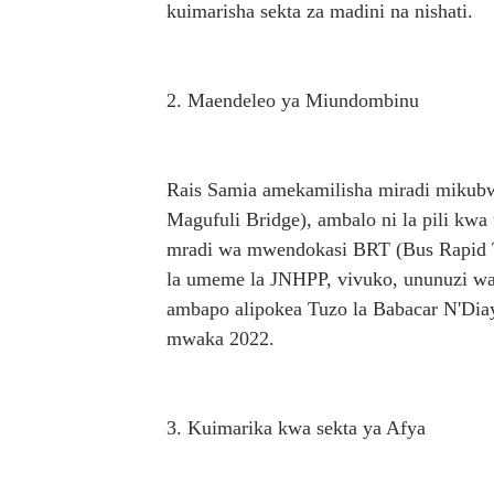
kuimarisha sekta za madini na nishati.
2. Maendeleo ya Miundombinu
Rais Samia amekamilisha miradi mikub
Magufuli Bridge), ambalo ni la pili kwa
mradi wa mwendokasi BRT (Bus Rapid Tr
la umeme la JNHPP, vivuko, ununuzi wa
ambapo alipokea Tuzo la Babacar N'Diay
mwaka 2022.
3. Kuimarika kwa sekta ya Afya