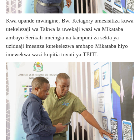
Kwa upande mwingine, Bw. Ketagory amesisitiza kuwa
utekelezaji wa Takwa la uwekaji wazi wa Mikataba
ambayo Serikali imeingia na kampuni za sekta ya
uziduaji imeanza kutekelezwa ambapo Mikataba hiyo
imewekwa wazi kupitia tovuti ya TEITI.