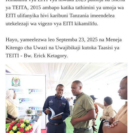
ya TEITA, 2015 ambapo katika tathimini ya umoja wa
EITI ulifanyika hivi karibuni Tanzania imeendelea
utekelezaji wa vigezo vya EITI kikamilifu.
Hayo, yameelezwa leo Septemba 23, 2025 na Meneja
Kitengo cha Uwazi na Uwajibikaji kutoka Taasisi ya
TEITI - Bw. Erick Ketagory.