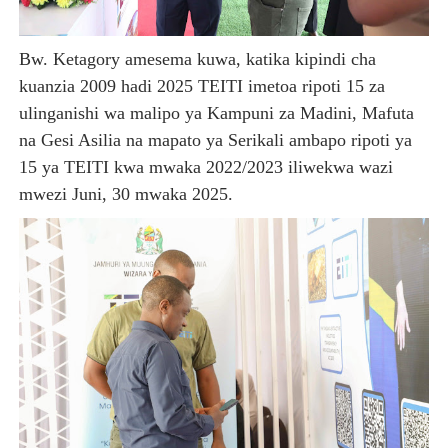
Bw. Ketagory amesema kuwa, katika kipindi cha
kuanzia 2009 hadi 2025 TEITI imetoa ripoti 15 za
ulinganishi wa malipo ya Kampuni za Madini, Mafuta
na Gesi Asilia na mapato ya Serikali ambapo ripoti ya
15 ya TEITI kwa mwaka 2022/2023 iliwekwa wazi
mwezi Juni, 30 mwaka 2025.