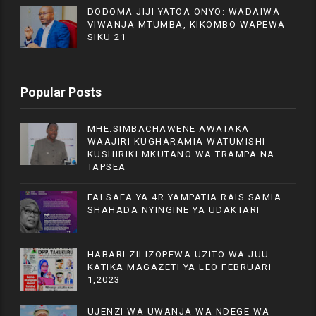
DODOMA JIJI YATOA ONYO: WADAIWA
VIWANJA MTUMBA, KIKOMBO WAPEWA
SIKU 21
Popular Posts
MHE.SIMBACHAWENE AWATAKA
WAAJIRI KUGHARAMIA WATUMISHI
KUSHIRIKI MKUTANO WA TRAMPA NA
TAPSEA
FALSAFA YA 4R YAMPATIA RAIS SAMIA
SHAHADA NYINGINE YA UDAKTARI
HABARI ZILIZOPEWA UZITO WA JUU
KATIKA MAGAZETI YA LEO FEBRUARI
1,2023
UJENZI WA UWANJA WA NDEGE WA