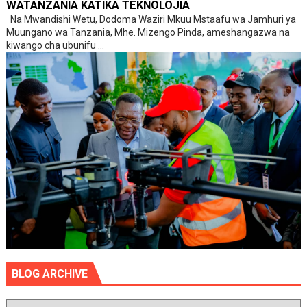
WATANZANIA KATIKA TEKNOLOJIA
Na Mwandishi Wetu, Dodoma Waziri Mkuu Mstaafu wa Jamhuri ya
Muungano wa Tanzania, Mhe. Mizengo Pinda, ameshangazwa na
kiwango cha ubunifu ...
BLOG ARCHIVE