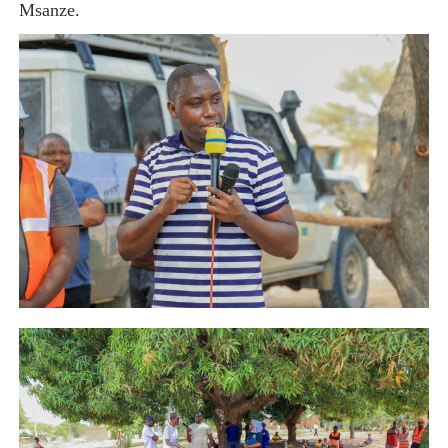
Msanze.