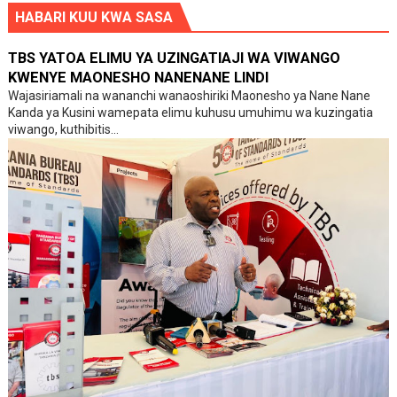
HABARI KUU KWA SASA
TBS YATOA ELIMU YA UZINGATIAJI WA VIWANGO
KWENYE MAONESHO NANENANE LINDI
Wajasiriamali na wananchi wanaoshiriki Maonesho ya Nane Nane
Kanda ya Kusini wamepata elimu kuhusu umuhimu wa kuzingatia
viwango, kuthibitis...