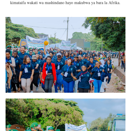
kimataifa wakati wa mashindano hayo makubwa ya bara la Afrika.