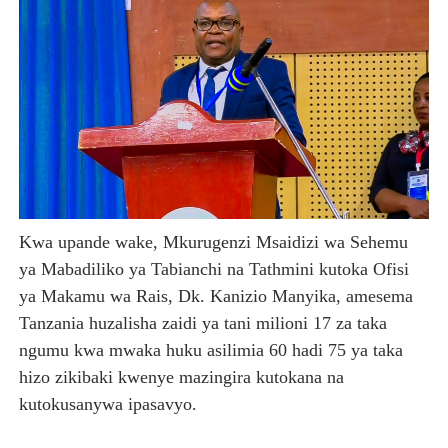
Kwa upande wake, Mkurugenzi Msaidizi wa Sehemu
ya Mabadiliko ya Tabianchi na Tathmini kutoka Ofisi
ya Makamu wa Rais, Dk. Kanizio Manyika, amesema
Tanzania huzalisha zaidi ya tani milioni 17 za taka
ngumu kwa mwaka huku asilimia 60 hadi 75 ya taka
hizo zikibaki kwenye mazingira kutokana na
kutokusanywa ipasavyo.