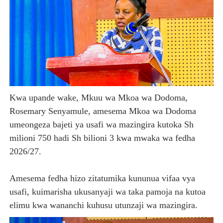
Kwa upande wake, Mkuu wa Mkoa wa Dodoma,
Rosemary Senyamule, amesema Mkoa wa Dodoma
umeongeza bajeti ya usafi wa mazingira kutoka Sh
milioni 750 hadi Sh bilioni 3 kwa mwaka wa fedha
2026/27.
Amesema fedha hizo zitatumika kununua vifaa vya
usafi, kuimarisha ukusanyaji wa taka pamoja na kutoa
elimu kwa wananchi kuhusu utunzaji wa mazingira.