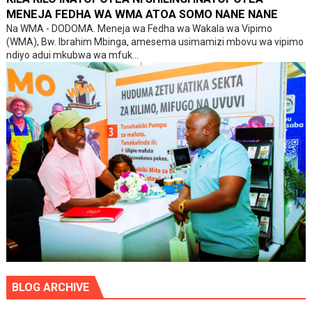
MENEJA FEDHA WA WMA ATOA SOMO NANE NANE
Na WMA - DODOMA. Meneja wa Fedha wa Wakala wa Vipimo
(WMA), Bw. Ibrahim Mbinga, amesema usimamizi mbovu wa vipimo
ndiyo adui mkubwa wa mfuk...
BLOG ARCHIVE