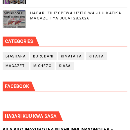
HABARI ZILIZOPEWA UZITO WA JUU KATIKA
MAGAZETI YA JULAI 28,2026
CATEGORIES
BIASHARA
BURUDANI
KIMATAIFA
KITAIFA
MAGAZETI
MICHEZO
SIASA
FACEBOOK
HABARI KUU KWA SASA
KILA KILO INAYOPOTEA NI SHILINGI INAYOPOTEA -