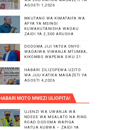
AGOSTI 1,2026
LIMU YA VIPIMO
MKUTANO WA KIMATAIFA WA
RA NA HUDUMA KWA VIJANA BBT
AFYA YA MSINGI
KUWAKUTANISHA WADAU
ZAIDI YA 2,500 ARUSHA
DODOMA JIJI YATOA ONYO:
WADAIWA VIWANJA MTUMBA,
KIKOMBO WAPEWA SIKU 21
HABARI ZILIZOPEWA UZITO
WA JUU KATIKA MAGAZETI YA
AGOSTI 4,2026
HABARI MOTO MWEZI ULIOPITA!
UJENZI WA UWANJA WA
NDEGE WA MSALATO NA RING
ROAD DODOMA WAPIGA
HATUA KUBWA – ZAIDI YA