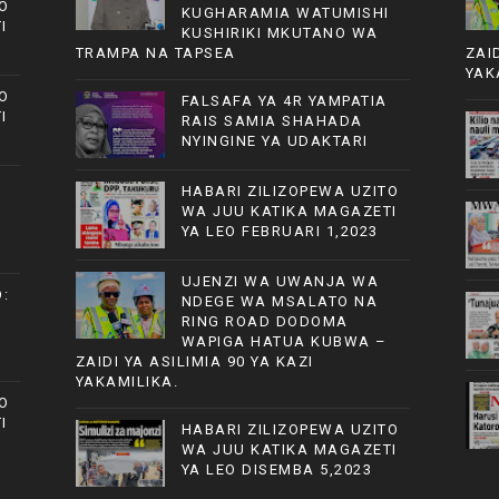
O
KUGHARAMIA WATUMISHI
I
KUSHIRIKI MKUTANO WA
TRAMPA NA TAPSEA
ZAI
YAK
O
FALSAFA YA 4R YAMPATIA
I
RAIS SAMIA SHAHADA
NYINGINE YA UDAKTARI
HABARI ZILIZOPEWA UZITO
WA JUU KATIKA MAGAZETI
YA LEO FEBRUARI 1,2023
UJENZI WA UWANJA WA
:
NDEGE WA MSALATO NA
RING ROAD DODOMA
WAPIGA HATUA KUBWA –
ZAIDI YA ASILIMIA 90 YA KAZI
YAKAMILIKA.
O
I
HABARI ZILIZOPEWA UZITO
WA JUU KATIKA MAGAZETI
YA LEO DISEMBA 5,2023