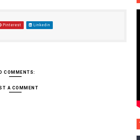
Pinterest
Linkedin
O COMMENTS:
ST A COMMENT