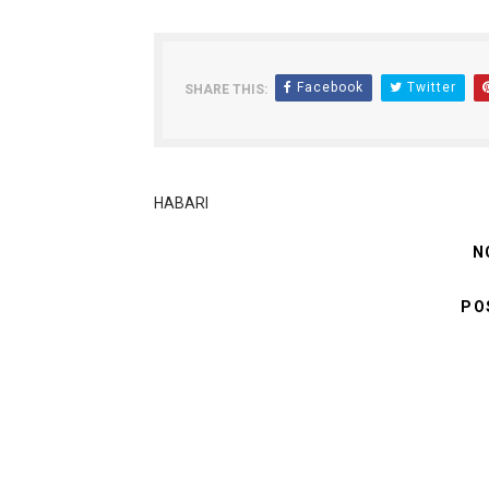
Facebook
Twitter
SHARE THIS:
HABARI
N
PO