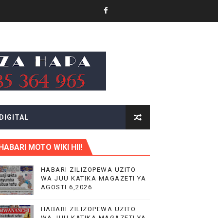
 MIFUGO
DIGITAL
.
HABARI MOTO WIKI HII!
HABARI ZILIZOPEWA UZITO
WA JUU KATIKA MAGAZETI YA
AGOSTI 6,2026
KITUO KIKUU CHA NISHATI YA MAFUTA
HABARI ZILIZOPEWA UZITO
WA JUU KATIKA MAGAZETI YA