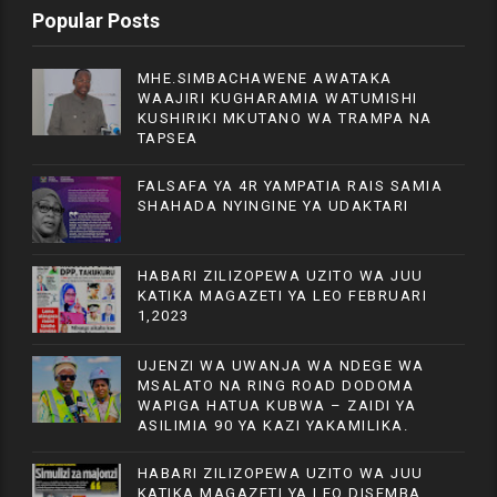
Popular Posts
MHE.SIMBACHAWENE AWATAKA
WAAJIRI KUGHARAMIA WATUMISHI
KUSHIRIKI MKUTANO WA TRAMPA NA
TAPSEA
FALSAFA YA 4R YAMPATIA RAIS SAMIA
SHAHADA NYINGINE YA UDAKTARI
HABARI ZILIZOPEWA UZITO WA JUU
KATIKA MAGAZETI YA LEO FEBRUARI
1,2023
UJENZI WA UWANJA WA NDEGE WA
MSALATO NA RING ROAD DODOMA
WAPIGA HATUA KUBWA – ZAIDI YA
ASILIMIA 90 YA KAZI YAKAMILIKA.
HABARI ZILIZOPEWA UZITO WA JUU
KATIKA MAGAZETI YA LEO DISEMBA