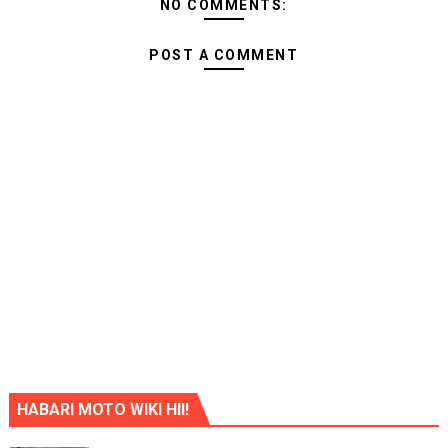
NO COMMENTS:
POST A COMMENT
HABARI MOTO WIKI HII!