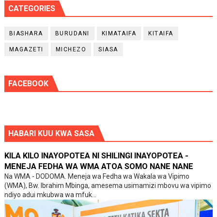
CATEGORIES
BIASHARA
BURUDANI
KIMATAIFA
KITAIFA
MAGAZETI
MICHEZO
SIASA
FACEBOOK
HABARI KUU KWA SASA
KILA KILO INAYOPOTEA NI SHILINGI INAYOPOTEA -
MENEJA FEDHA WA WMA ATOA SOMO NANE NANE
Na WMA - DODOMA. Meneja wa Fedha wa Wakala wa Vipimo
(WMA), Bw. Ibrahim Mbinga, amesema usimamizi mbovu wa vipimo
ndiyo adui mkubwa wa mfuk...