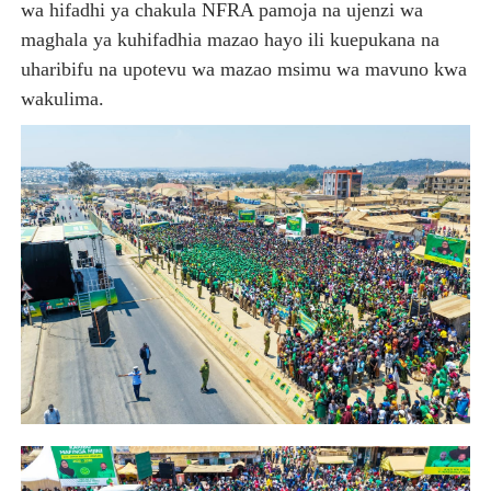
wa hifadhi ya chakula NFRA pamoja na ujenzi wa
maghala ya kuhifadhia mazao hayo ili kuepukana na
uharibifu na upotevu wa mazao msimu wa mavuno kwa
wakulima.