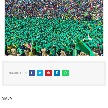
SHARE THIS:
SIASA