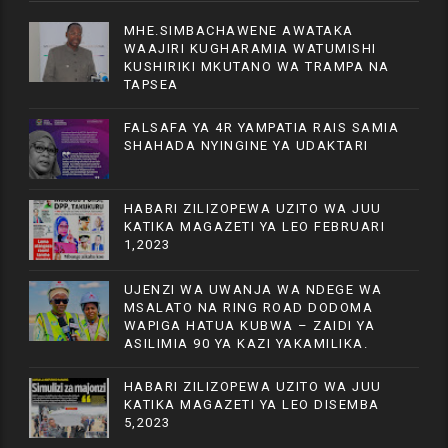
MHE.SIMBACHAWENE AWATAKA
WAAJIRI KUGHARAMIA WATUMISHI
KUSHIRIKI MKUTANO WA TRAMPA NA
TAPSEA
FALSAFA YA 4R YAMPATIA RAIS SAMIA
SHAHADA NYINGINE YA UDAKTARI
HABARI ZILIZOPEWA UZITO WA JUU
KATIKA MAGAZETI YA LEO FEBRUARI
1,2023
UJENZI WA UWANJA WA NDEGE WA
MSALATO NA RING ROAD DODOMA
WAPIGA HATUA KUBWA – ZAIDI YA
ASILIMIA 90 YA KAZI YAKAMILIKA.
HABARI ZILIZOPEWA UZITO WA JUU
KATIKA MAGAZETI YA LEO DISEMBA
5,2023