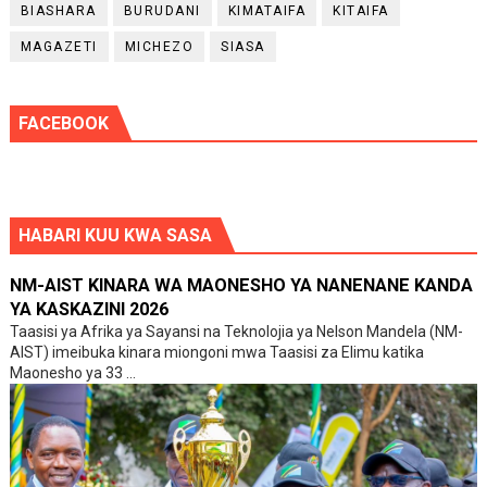
BIASHARA
BURUDANI
KIMATAIFA
KITAIFA
MAGAZETI
MICHEZO
SIASA
FACEBOOK
HABARI KUU KWA SASA
NM-AIST KINARA WA MAONESHO YA NANENANE KANDA
YA KASKAZINI 2026
Taasisi ya Afrika ya Sayansi na Teknolojia ya Nelson Mandela (NM-
AIST) imeibuka kinara miongoni mwa Taasisi za Elimu katika
Maonesho ya 33 ...