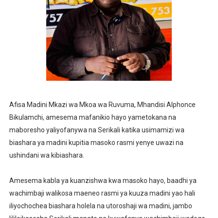
Afisa Madini Mkazi wa Mkoa wa Ruvuma, Mhandisi Alphonce
Bikulamchi, amesema mafanikio hayo yametokana na
maboresho yaliyofanywa na Serikali katika usimamizi wa
biashara ya madini kupitia masoko rasmi yenye uwazi na
ushindani wa kibiashara.
Amesema kabla ya kuanzishwa kwa masoko hayo, baadhi ya
wachimbaji walikosa maeneo rasmi ya kuuza madini yao hali
iliyochochea biashara holela na utoroshaji wa madini, jambo