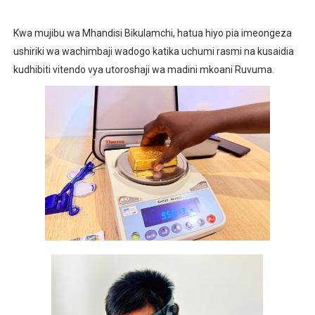
Kwa mujibu wa Mhandisi Bikulamchi, hatua hiyo pia imeongeza
ushiriki wa wachimbaji wadogo katika uchumi rasmi na kusaidia
kudhibiti vitendo vya utoroshaji wa madini mkoani Ruvuma.