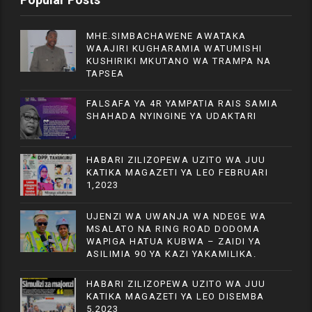
MHE.SIMBACHAWENE AWATAKA
WAAJIRI KUGHARAMIA WATUMISHI
KUSHIRIKI MKUTANO WA TRAMPA NA
TAPSEA
FALSAFA YA 4R YAMPATIA RAIS SAMIA
SHAHADA NYINGINE YA UDAKTARI
HABARI ZILIZOPEWA UZITO WA JUU
KATIKA MAGAZETI YA LEO FEBRUARI
1,2023
UJENZI WA UWANJA WA NDEGE WA
MSALATO NA RING ROAD DODOMA
WAPIGA HATUA KUBWA – ZAIDI YA
ASILIMIA 90 YA KAZI YAKAMILIKA.
HABARI ZILIZOPEWA UZITO WA JUU
KATIKA MAGAZETI YA LEO DISEMBA
5,2023