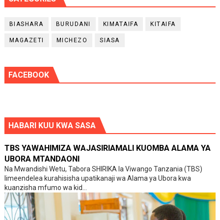
BIASHARA
BURUDANI
KIMATAIFA
KITAIFA
MAGAZETI
MICHEZO
SIASA
FACEBOOK
HABARI KUU KWA SASA
TBS YAWAHIMIZA WAJASIRIAMALI KUOMBA ALAMA YA
UBORA MTANDAONI
Na Mwandishi Wetu, Tabora SHIRIKA la Viwango Tanzania (TBS)
limeendelea kurahisisha upatikanaji wa Alama ya Ubora kwa
kuanzisha mfumo wa kid...