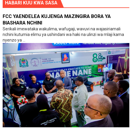
HABARI KUU KWA SASA
FCC YAENDELEA KUJENGA MAZINGIRA BORA YA
BIASHARA NCHINI
Serikali imewataka wakulima, wafugaji, wavuvi na wajasiriamali
nchini kutumia elimu ya ushindani wa haki na ulinzi wa mlaji kama
nyenzo ya ...