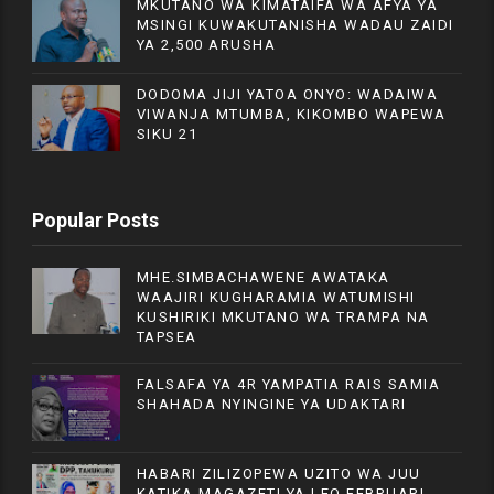
MKUTANO WA KIMATAIFA WA AFYA YA
MSINGI KUWAKUTANISHA WADAU ZAIDI
YA 2,500 ARUSHA
DODOMA JIJI YATOA ONYO: WADAIWA
VIWANJA MTUMBA, KIKOMBO WAPEWA
SIKU 21
Popular Posts
MHE.SIMBACHAWENE AWATAKA
WAAJIRI KUGHARAMIA WATUMISHI
KUSHIRIKI MKUTANO WA TRAMPA NA
TAPSEA
FALSAFA YA 4R YAMPATIA RAIS SAMIA
SHAHADA NYINGINE YA UDAKTARI
HABARI ZILIZOPEWA UZITO WA JUU
KATIKA MAGAZETI YA LEO FEBRUARI