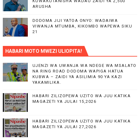
KUWAKUTANISHA WADAU ZAIDI YA 2,500
ARUSHA
DODOMA JIJI YATOA ONYO: WADAIWA
VIWANJA MTUMBA, KIKOMBO WAPEWA SIKU
21
HABARI MOTO MWEZI ULIOPITA!
UJENZI WA UWANJA WA NDEGE WA MSALATO
NA RING ROAD DODOMA WAPIGA HATUA
KUBWA – ZAIDI YA ASILIMIA 90 YA KAZI
YAKAMILIKA.
HABARI ZILIZOPEWA UZITO WA JUU KATIKA
MAGAZETI YA JULAI 15,2026
HABARI ZILIZOPEWA UZITO WA JUU KATIKA
MAGAZETI YA JULAI 27,2026